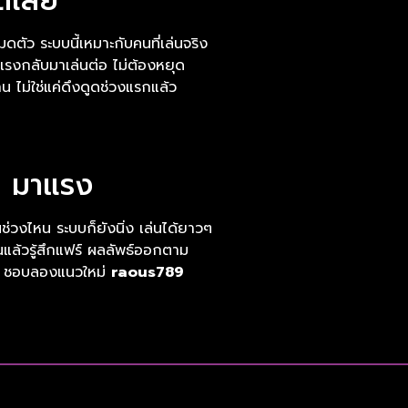
ดเสีย
วหมดตัว ระบบนี้เหมาะกับคนที่เล่นจริง
ีแรงกลับมาเล่นต่อ ไม่ต้องหยุด
น ไม่ใช่แค่ดึงดูดช่วงแรกแล้ว
ัย มาแรง
นช่วงไหน ระบบก็ยังนิ่ง เล่นได้ยาวๆ
ล่นแล้วรู้สึกแฟร์ ผลลัพธ์ออกตาม
ใหม่ ชอบลองแนวใหม่
raous789