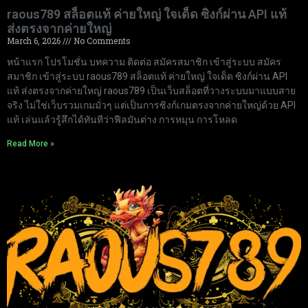
raous789 สล็อตแท้ ค่ายใหญ่ ใจเด็ด ซิงก์ผ่าน API แท้
ส่งตรงจากค่ายใหญ่
March 6, 2026
No Comments
หน้าแรก โปรโมชั่น บทความ ติดต่อ สมัครสมาชิก เข้าสู่ระบบ สมัคร
สมาชิก เข้าสู่ระบบ raous789 สล็อตแท้ ค่ายใหญ่ ใจเด็ด ซิงก์ผ่าน API
แท้ ส่งตรงจากค่ายใหญ่ raous789 เป็นเว็บสล็อตที่วางระบบมาแบบสาย
จริง ไม่ใช่เว็บรวมเกมมั่วๆ แต่เป็นการซิงก์เกมตรงจากค่ายใหญ่ด้วย API
แท้ เล่นแล้วรู้สึกได้ทันทีว่าฟีลมันต่าง การหมุน การโหลด
Read More »