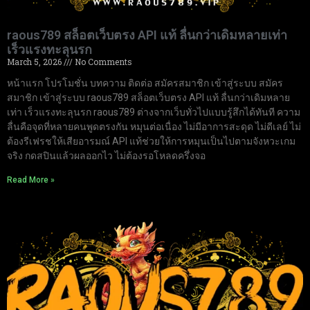
raous789 สล็อตเว็บตรง API แท้ ลื่นกว่าเดิมหลายเท่า
เร็วแรงทะลุนรก
March 5, 2026
No Comments
หน้าแรก โปรโมชั่น บทความ ติดต่อ สมัครสมาชิก เข้าสู่ระบบ สมัคร
สมาชิก เข้าสู่ระบบ raous789 สล็อตเว็บตรง API แท้ ลื่นกว่าเดิมหลาย
เท่า เร็วแรงทะลุนรก raous789 ต่างจากเว็บทั่วไปแบบรู้สึกได้ทันที ความ
ลื่นคือจุดที่หลายคนพูดตรงกัน หมุนต่อเนื่อง ไม่มีอาการสะดุด ไม่ดีเลย์ ไม่
ต้องรีเฟรชให้เสียอารมณ์ API แท้ช่วยให้การหมุนเป็นไปตามจังหวะเกม
จริง กดสปินแล้วผลออกไว ไม่ต้องรอโหลดครึ่งจอ
Read More »